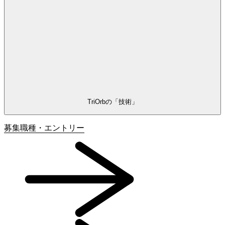
TriOrbの「技術」
募集職種・
エントリー