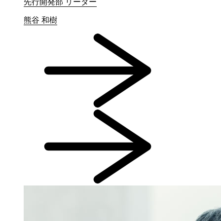
先行開発部 リーダー
熊谷 和樹