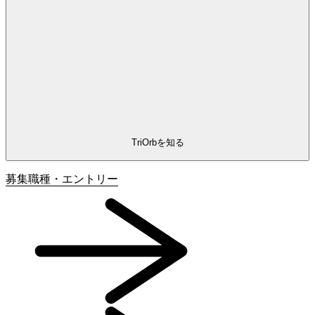
TriOrbを知る
募集職種・
エントリー