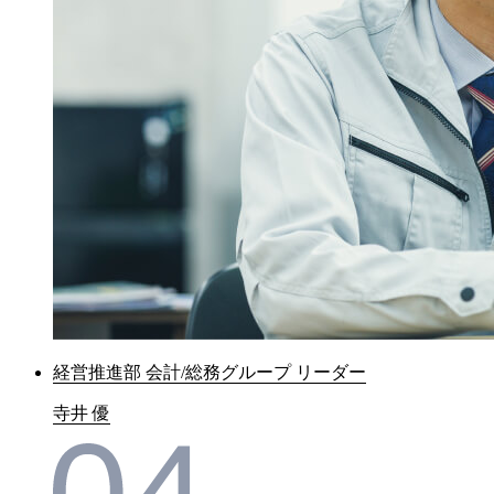
経営推進部 会計/総務グループ リーダー
寺井 優