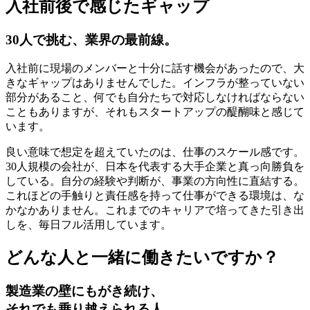
入社前後で感じたギャップ
30人で挑む、業界の最前線。
入社前に現場のメンバーと十分に話す機会があったので、大
きなギャップはありませんでした。インフラが整っていない
部分があること、何でも自分たちで対応しなければならない
こともありますが、それもスタートアップの醍醐味と感じて
います。
良い意味で想定を超えていたのは、仕事のスケール感です。
30人規模の会社が、日本を代表する大手企業と真っ向勝負を
している。自分の経験や判断が、事業の方向性に直結する。
これほどの手触りと責任感を持って仕事ができる環境は、な
かなかありません。これまでのキャリアで培ってきた引き出
しを、毎日フル活用しています。
どんな人と一緒に働きたいですか？
製造業の壁にもがき続け、
それでも乗り越えられる人。