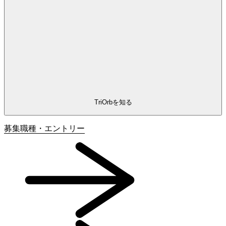
TriOrbを知る
募集職種・
エントリー