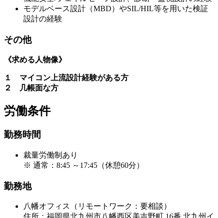
モデルベース設計（MBD）やSIL/HIL等を用いた検証
設計の経験
その他
《求める人物像》
１ マイコン上流設計経験がある方
２ 几帳面な方
労働条件
勤務時間
裁量労働制あり
※ 通常：8:45 ～17:45（休憩60分）
勤務地
八幡オフィス（リモートワーク：要相談）
住所：福岡県北九州市八幡西区美吉野町 16番 北九州イ