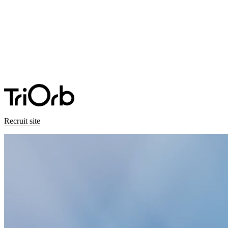
Recruit site