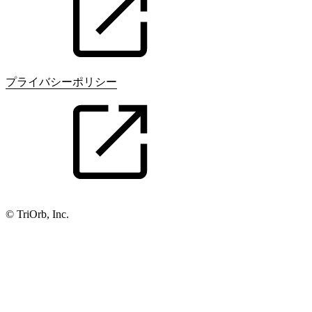
プライバシーポリシー
© TriOrb, Inc.