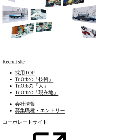
Recruit site
採用TOP
TriOrbの「技術」
TriOrbの「人」
TriOrbの「現在地」
会社情報
募集職種・エントリー
コーポレートサイト