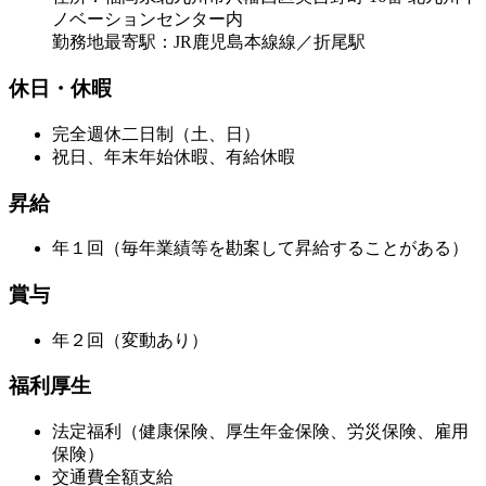
ノベーションセンター内
勤務地最寄駅：JR鹿児島本線線／折尾駅
休日・休暇
完全週休二日制（土、日）
祝日、年末年始休暇、有給休暇
昇給
年１回（毎年業績等を勘案して昇給することがある）
賞与
年２回（変動あり）
福利厚生
法定福利（健康保険、厚生年金保険、労災保険、雇用
保険）
交通費全額支給