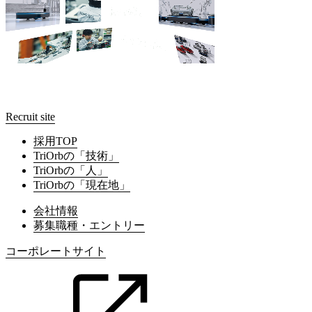
Recruit site
採用TOP
TriOrbの「技術」
TriOrbの「人」
TriOrbの「現在地」
会社情報
募集職種・エントリー
コーポレートサイト