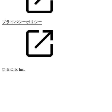
プライバシーポリシー
© TriOrb, Inc.