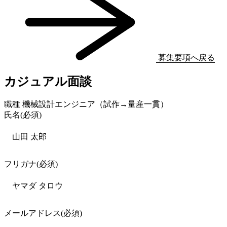
募集要項へ戻る
カジュアル面談
職種
機械設計エンジニア（試作→量産一貫）
氏名
(必須)
フリガナ
(必須)
メールアドレス
(必須)