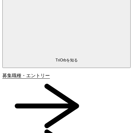
TriOrbを知る
募集職種・
エントリー